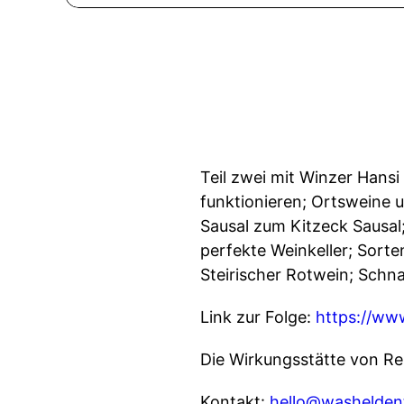
Teil zwei mit Winzer Hans
funktionieren; Ortsweine 
Sausal zum Kitzeck Sausal
perfekte Weinkeller; Sorten
Steirischer Rotwein; Schna
Link zur Folge:
https://ww
Die Wirkungsstätte von Re
Kontakt:
hello@washelden