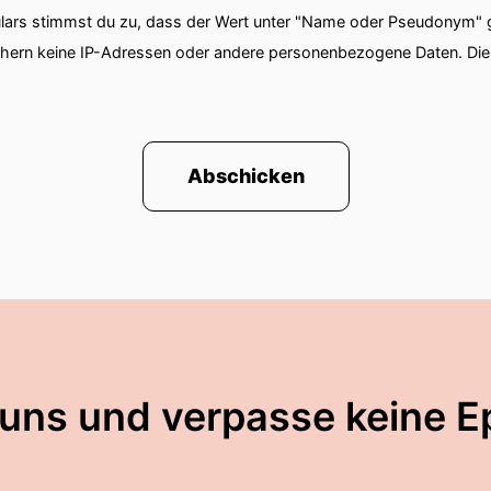
ars stimmst du zu, dass der Wert unter "Name oder Pseudonym" ge
chern keine IP-Adressen oder andere personenbezogene Daten. D
Abschicken
 uns und verpasse keine E