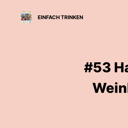
EINFACH TRINKEN
#53 H
Wein