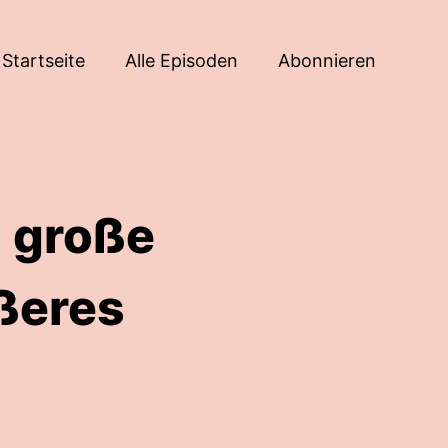
Startseite
Alle Episoden
Abonnieren
 große
ßeres