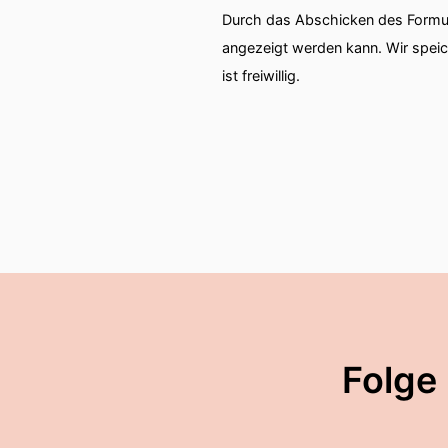
Durch das Abschicken des Formul
angezeigt werden kann. Wir spei
ist freiwillig.
Folge