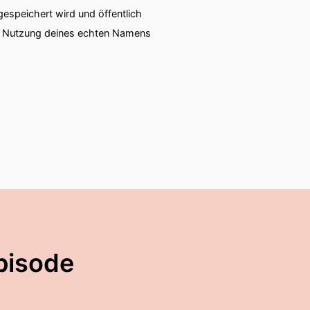
speichert wird und öffentlich
ie Nutzung deines echten Namens
pisode