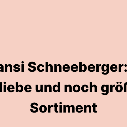
ansi Schneeberger:
liebe und noch grö
Sortiment