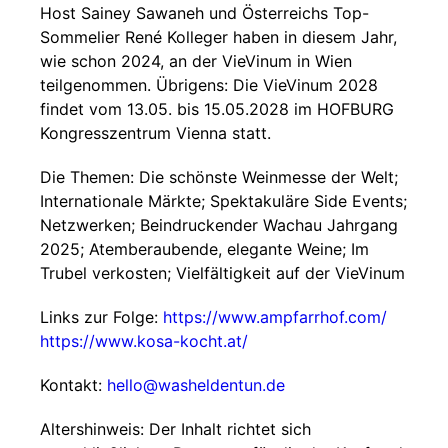
Host Sainey Sawaneh und Österreichs Top-
Sommelier René Kolleger haben in diesem Jahr,
wie schon 2024, an der VieVinum in Wien
teilgenommen. Übrigens: Die VieVinum 2028
findet vom 13.05. bis 15.05.2028 im HOFBURG
Kongresszentrum Vienna statt.
Die Themen: Die schönste Weinmesse der Welt;
Internationale Märkte; Spektakuläre Side Events;
Netzwerken; Beindruckender Wachau Jahrgang
2025; Atemberaubende, elegante Weine; Im
Trubel verkosten; Vielfältigkeit auf der VieVinum
Links zur Folge:
https://www.ampfarrhof.com/
https://www.kosa-kocht.at/
Kontakt:
hello@washeldentun.de
Altershinweis: Der Inhalt richtet sich